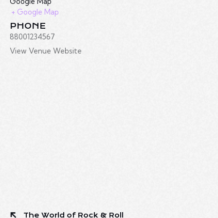
Google Map
+ Google Map
PHONE
88001234567
View Venue Website
The World of Rock & Roll