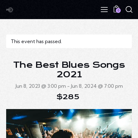
0
This event has passed.
The Best Blues Songs
2021
Jun 8, 2023 @ 3:00 pm
-
Jun 8, 2024 @ 7:00 pm
$285