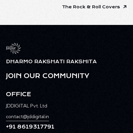
The Rock & Roll Covers
DHARMO RAKSHATI RAKSHITA
JOIN OUR COMMUNITY
OFFICE
JDDIGITAL Pvt. Ltd
contact@jddigital.in
+91 8619317791