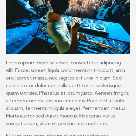
Lorem ipsum dolor sit amet, consectetur adipiscing
elit. Fusce laoreet, ligula condimentum tincidunt, arcu
orci laoreet massa, nec sagittis elit urna in diam. Sed
consectetur dolor non nulla porttitor, in scelerisque
quam ultricies. Phasellus et ipsum justo. Aenean fringilla
a fermentum mauris non venenatis. Praesent at nulla
aliquam, fermentum ligula a eget, fermentum metus.
Morbi auctor sed dui et rhoncus. Maecenas varius
suscipit ipsum, vitae et pretium est mollis nec.
Nullam arcu enim, dictum at pharetra pharetra,